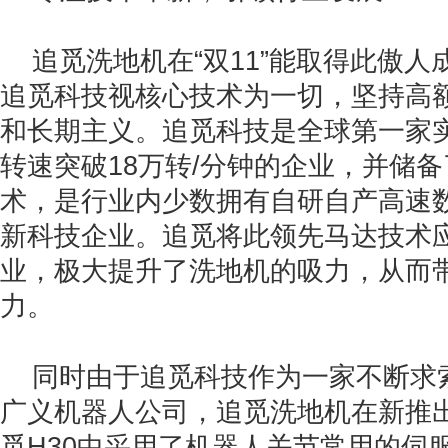
追觅洗地机在“双11”能取得此傲
追觅科技视核心技术为一切，坚持高
和长期主义。追觅科技是全球第一家
转速突破18万转/分钟的企业，并储备
术，是行业内少数拥有自研自产高速
新科技企业。追觅将此领先马达技术
业，极大提升了洗地机的吸力，从而
力。
同时由于追觅科技作为一家不断求
广义机器人公司，追觅洗地机在新推
觅H30中采用了机器人关节常用的伺