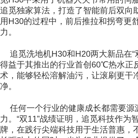
追觅独家算法，打造了智能前后双向
用H30的过程中，前后推拉和拐弯更
力。
追觅洗地机H30和H20两大新品在“
得益于其推出的行业首创60℃热水正
术，能够轻松溶解油污，让滚刷更干
净。
任何一个行业的健康成长都需要源
力。“双11”战绩证明，追觅科技作为
牌，在践行尖端科技用于生活普惠，