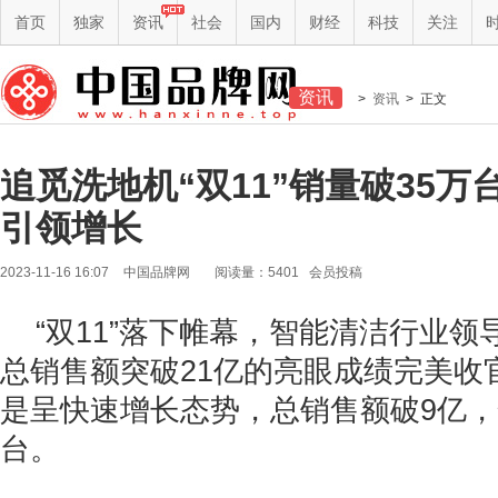
首页
独家
资讯
社会
国内
财经
科技
关注
资讯
>
资讯
> 正文
追觅洗地机“双11”销量破35
引领增长
2023-11-16 16:07
中国品牌网
阅读量：5401 会员投稿
“双11”落下帷幕，智能清洁行业
总销售额突破21亿的亮眼成绩完美收
是呈快速增长态势，总销售额破9亿，
台。